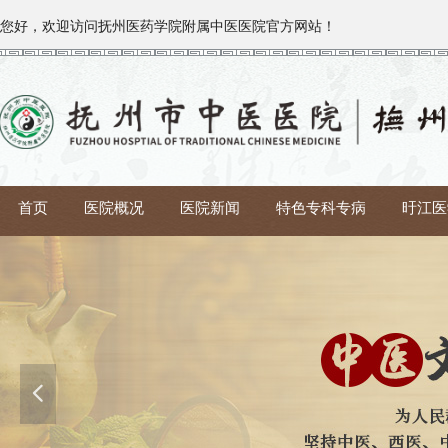
您好，欢迎访问
抚州医药学院附属中医医院官方网站！
首页
医院概况
医院新闻
特色专科专病
旴江医
넳