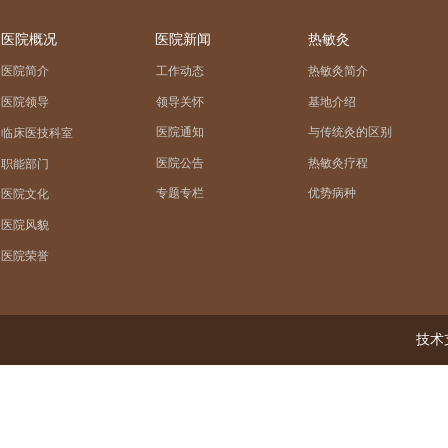
医院概况
医院新闻
热敏灸
医院简介
工作动态
热敏灸简介
领导关怀
基地介绍
医院领导
医院通知
与传统灸的区别
临床医技科室
医院公告
热敏灸疗程
职能部门
专题专栏
优势病种
医院文化
医院风貌
医院荣誉
技术