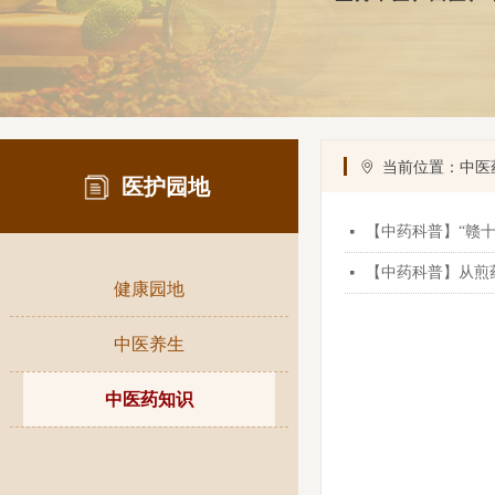
ꄹ
当前位置：中医
医护园地
【中药科普】“赣十
넷
【中药科普】从煎
넷
健康园地
健康园地
中医养生
中医药知识
中医养生
中医药知识