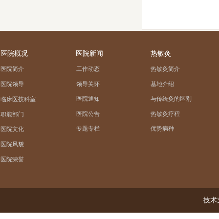
医院概况
医院新闻
热敏灸
医院简介
工作动态
热敏灸简介
领导关怀
基地介绍
医院领导
医院通知
与传统灸的区别
临床医技科室
医院公告
热敏灸疗程
职能部门
专题专栏
优势病种
医院文化
医院风貌
医院荣誉
技术