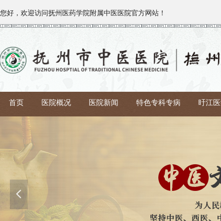
您好，欢迎访问
抚州医药学院附属中医医院官方网站！
首页
医院概况
医院新闻
特色专科专病
旴江医
넳