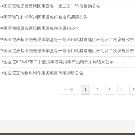
中医医院输尿管硬镜医用设备（第二次）询价采购公告
中医医院飞利浦彩超医用设备维修市场调研公告
中医医院输尿管硬镜医用设备询价采购公告
中医医院液基细胞处理试剂盒等一批医用耗材遴选供应商及二次议价公告
中医医院液基细胞处理试剂盒等一批医用耗材遴选供应商及二次议价公告
中医医院0.5%邻苯二甲醛消毒液等消毒产品询价采购结果公示
中医医院宣传物料制作服务项目市场调研公告
上一页
1
2
3
4
5