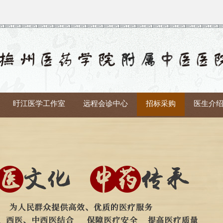
旴江医学工作室
远程会诊中心
招标采购
医生介