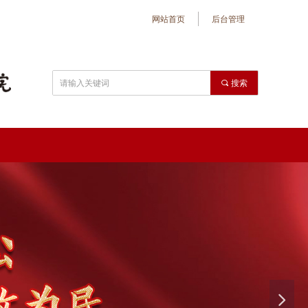
网站首页
后台管理
끠
搜索
넲