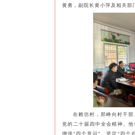
黄勇，副院长黄小萍及相关部
在赖坊村，郑峥向村干部
党的二十届四中全会精神。他
增强“四个意识”、坚定“四个