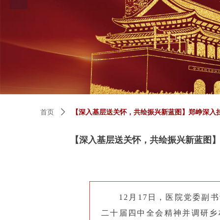
首页
ꄲ
【深入基层送关怀，共绘振兴新蓝图】郑峥深入
【深入基层送关怀，共绘振兴新蓝图
12月17日，医院党委
二十届四中全会精神并调研乡