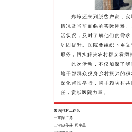
郑峥还来到脱贫户家，实
情况及当前面临的实际困难。
活状况，及时了解他们的需求
巩固提升。医院要组织下乡义
服务，切实解决农村群众看病
此次活动，不仅加深了我
地干部群众投身乡村振兴的积
深化帮扶举措，携手赖坊村共
任，贡献医院力量。
来源|驻村工作队
一审|
黎广勇
二审|赵莎莎 周宇星