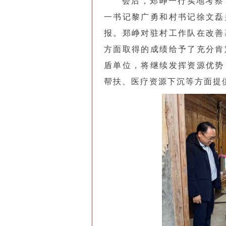
会后，郑峥一行实地考察
一书记黎广勇和村书记徐文磊
报。郑峥对驻村工作队在改善
方面取得的成绩给予了充分肯
盾单位，将继续发挥资源优势
帮扶、医疗资源下沉等方面提