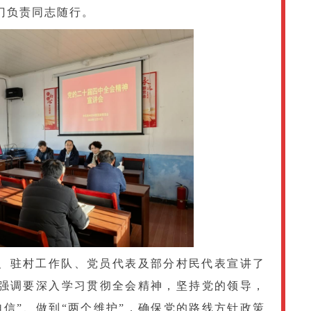
门负责同志随行。
、驻村工作队、党员代表及部分村民代表宣讲了
强调要深入学习贯彻全会精神，坚持党的领导，
自信”、做到“两个维护”，确保党的路线方针政策