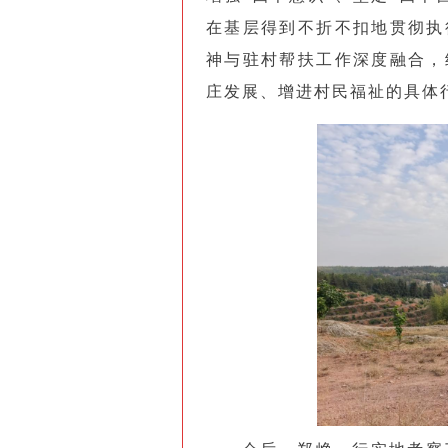
在基层得到不折不扣地贯彻执
神与驻村帮扶工作深度融合，
庄发展、增进村民福祉的具体