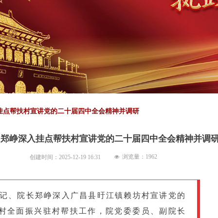
挂点帮扶村宣讲党的二十届四中全会精神并调研
】郑峥深入挂点帮扶村宣讲党的二十届四中全会精神并调
浏览量：
1962
创建时间：
2025-12-19
16:31
넶
副书记、院长郑峥深入广昌县旴江镇赖坊村宣讲党的
村全面振兴驻村帮扶工作，院党委委员、副院长