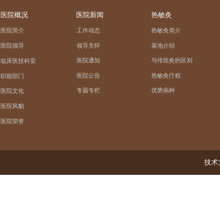
医院概况
医院新闻
热敏灸
医院简介
工作动态
热敏灸简介
领导关怀
基地介绍
医院领导
医院通知
与传统灸的区别
临床医技科室
医院公告
热敏灸疗程
职能部门
专题专栏
优势病种
医院文化
医院风貌
医院荣誉
技术