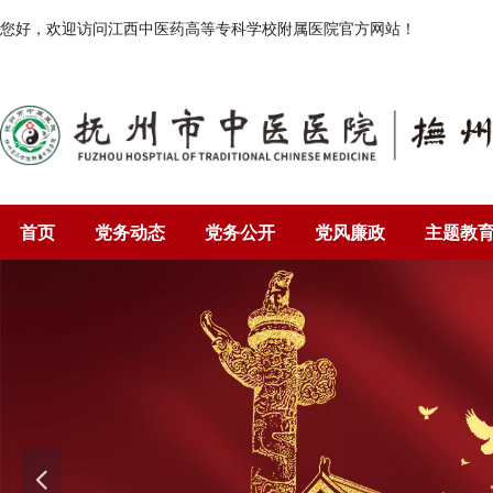
您好，欢迎访问
江西中医药高等专科学校附属医院官方网站！
首页
党务动态
党务公开
党风廉政
主题教
넳