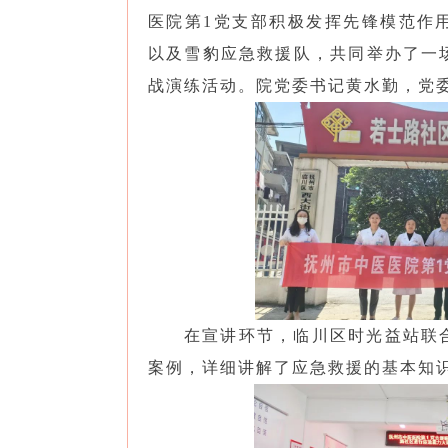
医院第1党支部积极发挥先锋模范作
以及雪豹应急救援队，共同举办了一
战演练活动。院党委书记黄水勤，党
在宣讲环节，临川区时光益站联
案例，详细讲解了应急救援的基本知